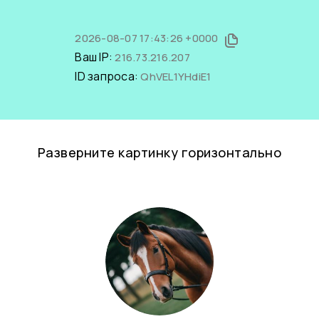
2026-08-07 17:43:26 +0000
Ваш IP:
216.73.216.207
ID запроса:
QhVEL1YHdiE1
Разверните картинку горизонтально