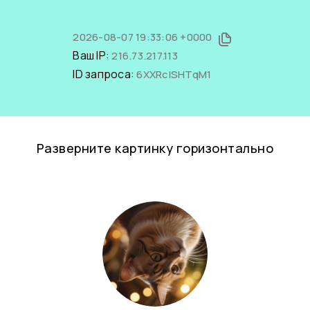
2026-08-07 19:33:06 +0000
Ваш IP:
216.73.217.113
ID запроса:
6XXRcISHTqM1
Разверните картинку горизонтально