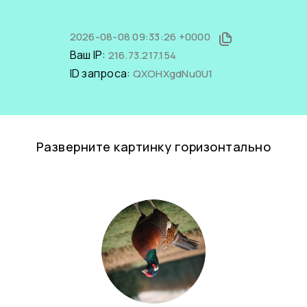
2026-08-08 09:33:26 +0000
Ваш IP:
216.73.217.154
ID запроса:
QXOHXgdNu0U1
Разверните картинку горизонтально