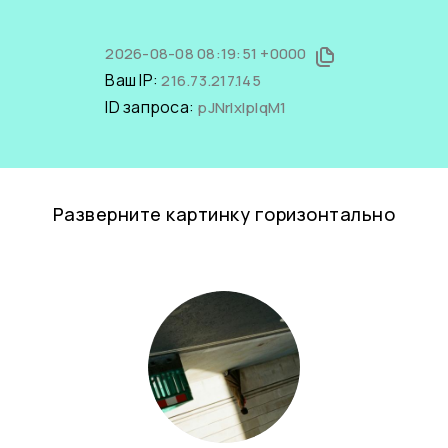
2026-08-08 08:19:51 +0000
Ваш IP:
216.73.217.145
ID запроса:
pJNrIxIpIqM1
Разверните картинку горизонтально