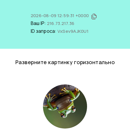
2026-08-09 12:59:31 +0000
Ваш IP:
216.73.217.36
ID запроса:
VxSev9AJK0U1
Разверните картинку горизонтально