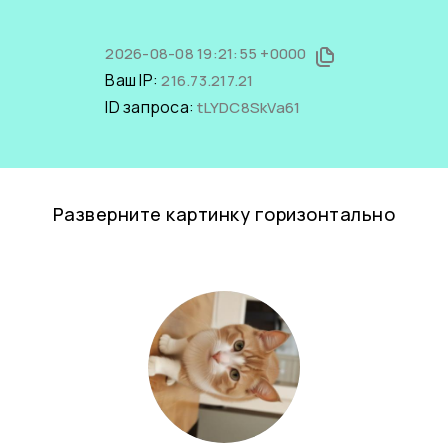
2026-08-08 19:21:55 +0000
Ваш IP:
216.73.217.21
ID запроса:
tLYDC8SkVa61
Разверните картинку горизонтально