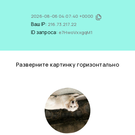
2026-08-06 04:07:40 +0000
Ваш IP:
216.73.217.22
ID запроса:
e7HwoVxxgqM1
Разверните картинку горизонтально