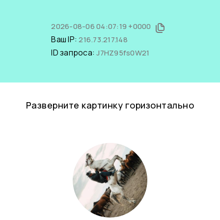
2026-08-06 04:07:19 +0000
Ваш IP:
216.73.217.148
ID запроса:
J7HZ95fs0W21
Разверните картинку горизонтально