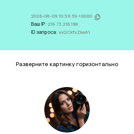
2026-08-09 10:59:59 +0000
Ваш IP:
216.73.216.198
ID запроса:
xxQCkfxZkeA1
Разверните картинку горизонтально