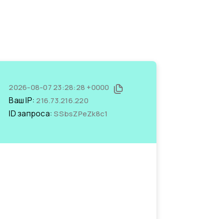
2026-08-07 23:28:28 +0000
Ваш IP:
216.73.216.220
ID запроса:
SSbsZPeZk8c1