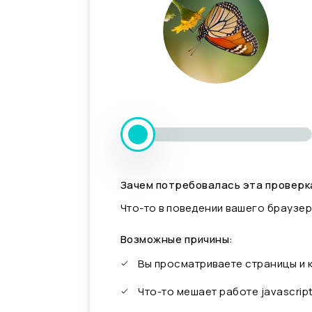
Зачем потребовалась эта проверк
Что-то в поведении вашего браузер
Возможные причины:
Вы просматриваете страницы и
Что-то мешает работе javascrip