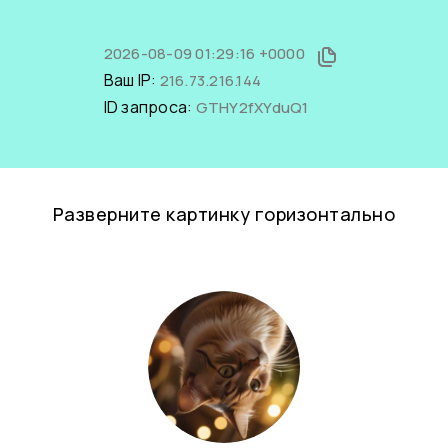
2026-08-09 01:29:16 +0000
Ваш IP:
216.73.216.144
ID запроса:
GTHY2fXYduQ1
Разверните картинку горизонтально