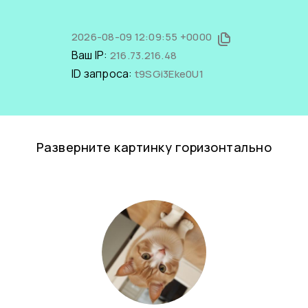
2026-08-09 12:09:55 +0000
Ваш IP:
216.73.216.48
ID запроса:
t9SGi3Eke0U1
Разверните картинку горизонтально