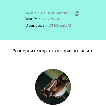
2026-08-06 16:30:49 +0000
Ваш IP:
216.73.217.36
ID запроса:
nUT9GrxgjeA1
Разверните картинку горизонтально