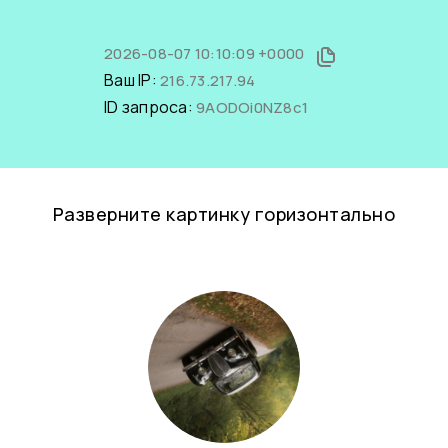
2026-08-07 10:10:09 +0000
Ваш IP:
216.73.217.94
ID запроса:
9AODOi0NZ8c1
Разверните картинку горизонтально