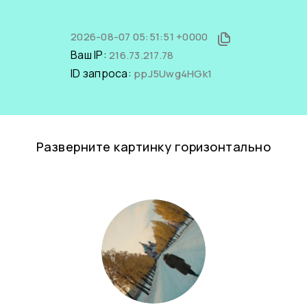
2026-08-07 05:51:51 +0000
Ваш IP:
216.73.217.78
ID запроса:
ppJ5Uwg4HGk1
Разверните картинку горизонтально