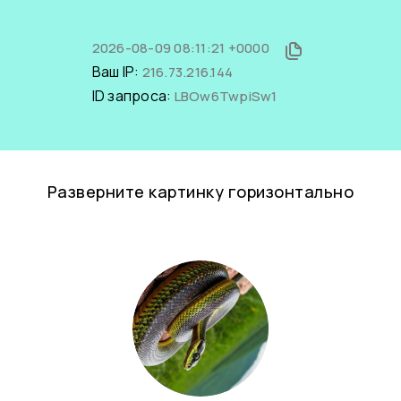
2026-08-09 08:11:21 +0000
Ваш IP:
216.73.216.144
ID запроса:
LBOw6TwpiSw1
Разверните картинку горизонтально