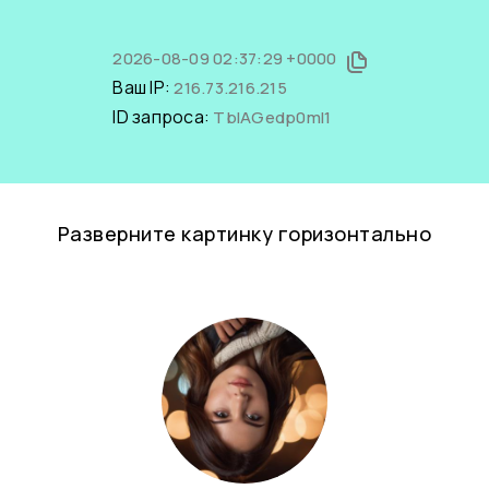
2026-08-09 02:37:29 +0000
Ваш IP:
216.73.216.215
ID запроса:
TbIAGedp0mI1
Разверните картинку горизонтально