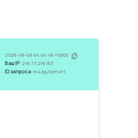
2026-08-08 04:04:48 +0000
Ваш IP:
216.73.216.183
ID запроса:
m4JigJ7pm4Y1