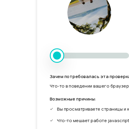
Зачем потребовалась эта проверк
Что-то в поведении вашего браузер
Возможные причины:
Вы просматриваете страницы и
Что-то мешает работе javascrip