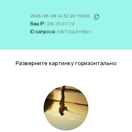
2026-08-08 14:32:20 +0000
Ваш IP:
216.73.217.72
ID запроса:
KWTVQL6YE8c1
Разверните картинку горизонтально