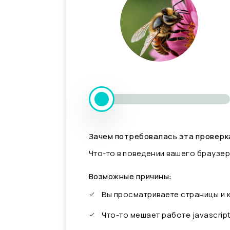
Зачем потребовалась эта проверк
Что-то в поведении вашего браузер
Возможные причины:
Вы просматриваете страницы и
Что-то мешает работе javascrip