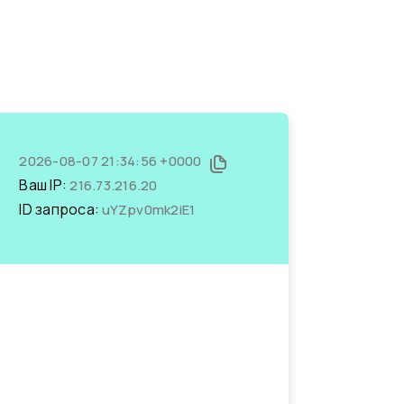
2026-08-07 21:34:56 +0000
Ваш IP:
216.73.216.20
ID запроса:
uYZpv0mk2iE1