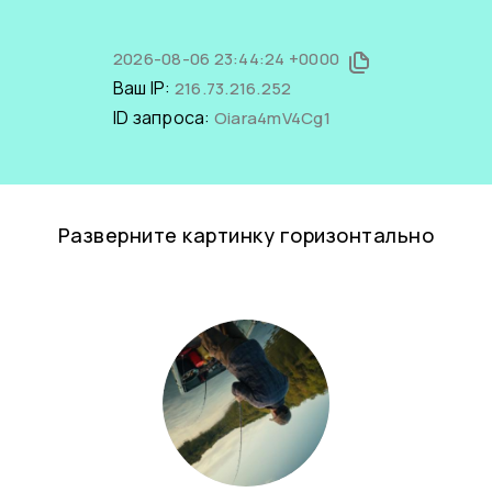
2026-08-06 23:44:24 +0000
Ваш IP:
216.73.216.252
ID запроса:
Oiara4mV4Cg1
Разверните картинку горизонтально