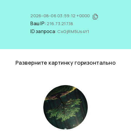
2026-08-06 03:59:12 +0000
Ваш IP:
216.73.217.18
ID запроса:
CxGjRM5Us4Y1
Разверните картинку горизонтально