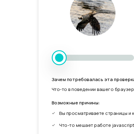
Зачем потребовалась эта проверк
Что-то в поведении вашего браузер
Возможные причины:
Вы просматриваете страницы и
Что-то мешает работе javascrip