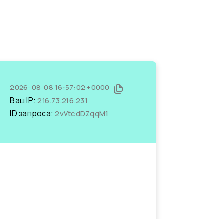
2026-08-08 16:57:02 +0000
Ваш IP:
216.73.216.231
ID запроса:
2vVtcdDZqqM1