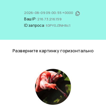
2026-08-09 09:00:55 +0000
Ваш IP:
216.73.216.159
ID запроса:
t0PY0J3NH8c1
Разверните картинку горизонтально