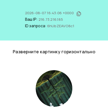
2026-08-07 16:43:06 +0000
Ваш IP:
216.73.216.185
ID запроса:
6hUbZEAVO8c1
Разверните картинку горизонтально