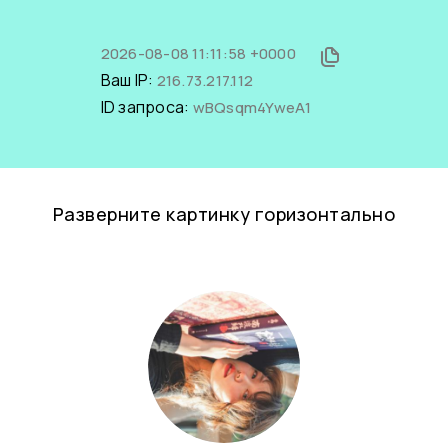
2026-08-08 11:11:58 +0000
Ваш IP:
216.73.217.112
ID запроса:
wBQsqm4YweA1
Разверните картинку горизонтально