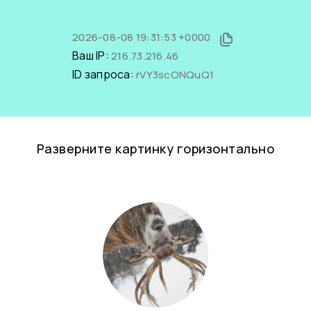
2026-08-08 19:31:53 +0000
Ваш IP:
216.73.216.46
ID запроса:
rVY3scONQuQ1
Разверните картинку горизонтально