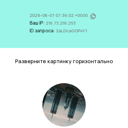
2026-08-07 07:36:02 +0000
Ваш IP:
216.73.216.253
ID запроса:
2aLDcaGDP4Y1
Разверните картинку горизонтально