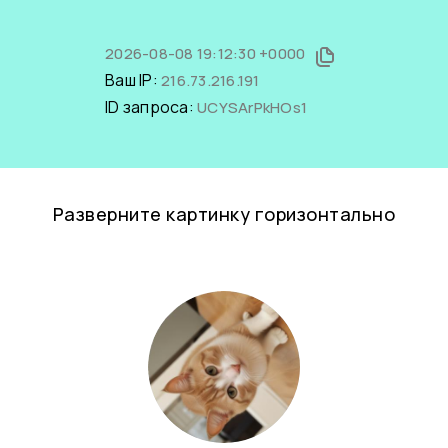
2026-08-08 19:12:30 +0000
Ваш IP:
216.73.216.191
ID запроса:
UCYSArPkHOs1
Разверните картинку горизонтально