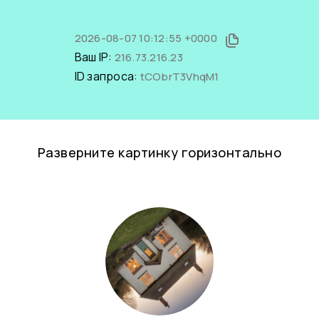
2026-08-07 10:12:55 +0000
Ваш IP:
216.73.216.23
ID запроса:
tCObrT3VhqM1
Разверните картинку горизонтально