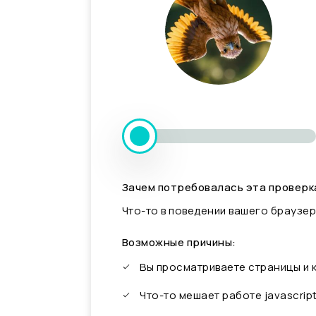
Зачем потребовалась эта проверк
Что-то в поведении вашего браузер
Возможные причины:
Вы просматриваете страницы и
Что-то мешает работе javascrip