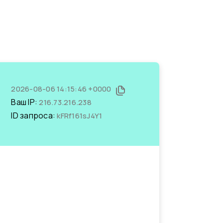
2026-08-06 14:15:46 +0000
Ваш IP:
216.73.216.238
ID запроса:
kFRf161sJ4Y1