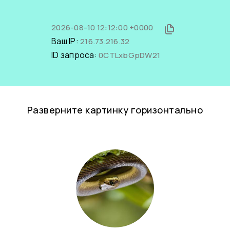
2026-08-10 12:12:00 +0000
Ваш IP:
216.73.216.32
ID запроса:
0CTLxbGpDW21
Разверните картинку горизонтально