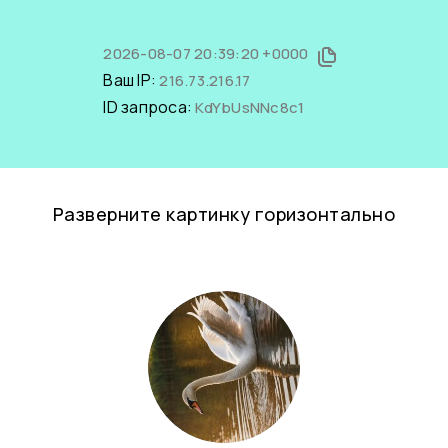
2026-08-07 20:39:20 +0000
Ваш IP:
216.73.216.17
ID запроса:
KdYbUsNNc8c1
Разверните картинку горизонтально