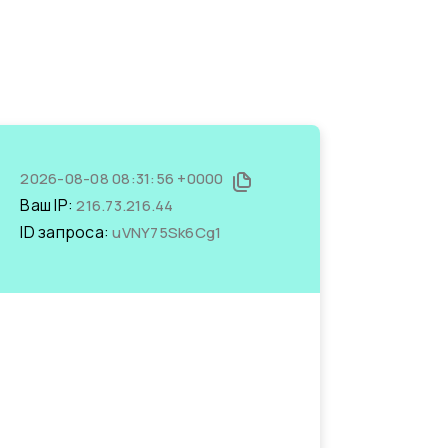
2026-08-08 08:31:56 +0000
Ваш IP:
216.73.216.44
ID запроса:
uVNY75Sk6Cg1