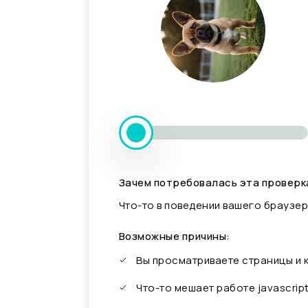
Зачем потребовалась эта проверк
Что-то в поведении вашего браузер
Возможные причины:
Вы просматриваете страницы и
Что-то мешает работе javascrip