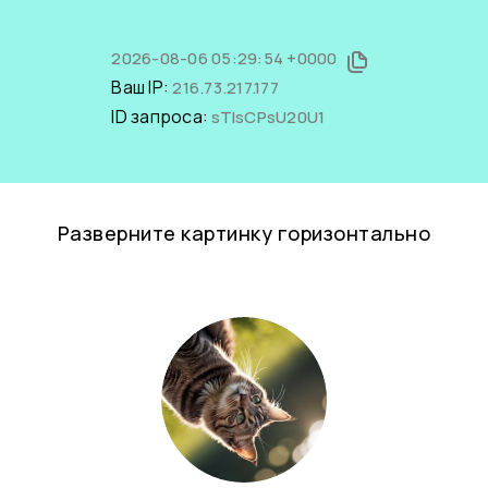
2026-08-06 05:29:54 +0000
Ваш IP:
216.73.217.177
ID запроса:
sTIsCPsU20U1
Разверните картинку горизонтально