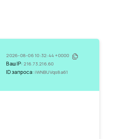
2026-08-06 10:32:44 +0000
Ваш IP:
216.73.216.60
ID запроса:
iWNBUVqs8a61