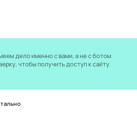
еем дело именно с вами, а не с ботом.
ерку, чтобы получить доступ к сайту.
нтально