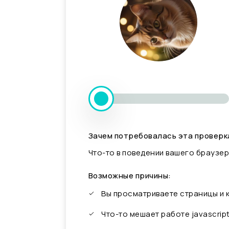
Зачем потребовалась эта проверк
Что-то в поведении вашего браузер
Возможные причины:
Вы просматриваете страницы и
Что-то мешает работе javascrip