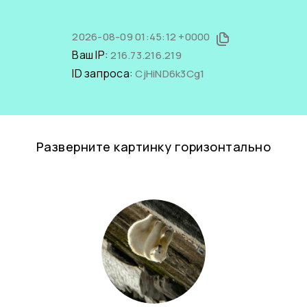
2026-08-09 01:45:12 +0000
Ваш IP:
216.73.216.219
ID запроса:
CjHiND6k3Cg1
Разверните картинку горизонтально