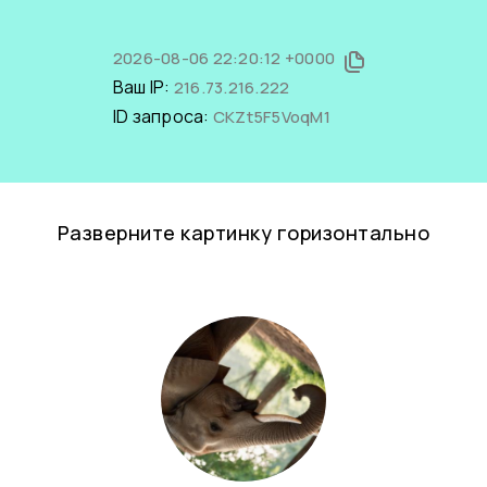
2026-08-06 22:20:12 +0000
Ваш IP:
216.73.216.222
ID запроса:
CKZt5F5VoqM1
Разверните картинку горизонтально