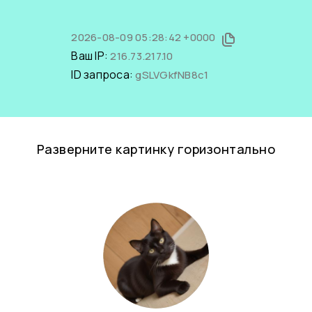
2026-08-09 05:28:42 +0000
Ваш IP:
216.73.217.10
ID запроса:
gSLVGkfNB8c1
Разверните картинку горизонтально