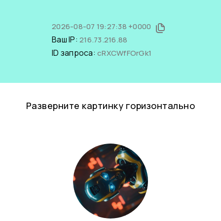
2026-08-07 19:27:38 +0000
Ваш IP:
216.73.216.88
ID запроса:
cRXCWfFOrGk1
Разверните картинку горизонтально