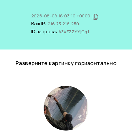
2026-08-08 18:03:10 +0000
Ваш IP:
216.73.216.250
ID запроса:
A3XFZZYYjCg1
Разверните картинку горизонтально