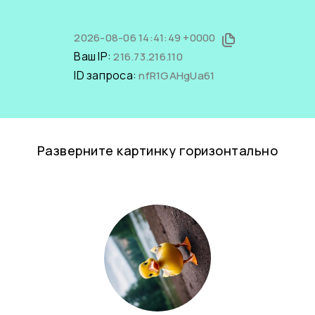
2026-08-06 14:41:49 +0000
Ваш IP:
216.73.216.110
ID запроса:
nfR1GAHgUa61
Разверните картинку горизонтально