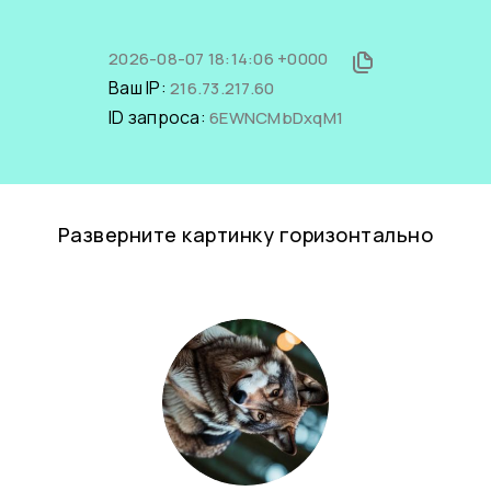
2026-08-07 18:14:06 +0000
Ваш IP:
216.73.217.60
ID запроса:
6EWNCMbDxqM1
Разверните картинку горизонтально