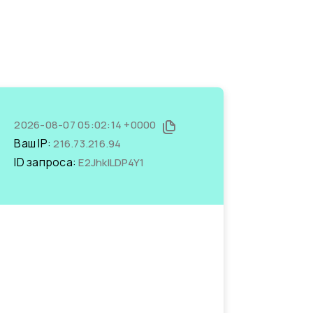
2026-08-07 05:02:14 +0000
Ваш IP:
216.73.216.94
ID запроса:
E2JhkILDP4Y1