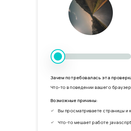
Зачем потребовалась эта проверк
Что-то в поведении вашего браузер
Возможные причины:
Вы просматриваете страницы и
Что-то мешает работе javascrip