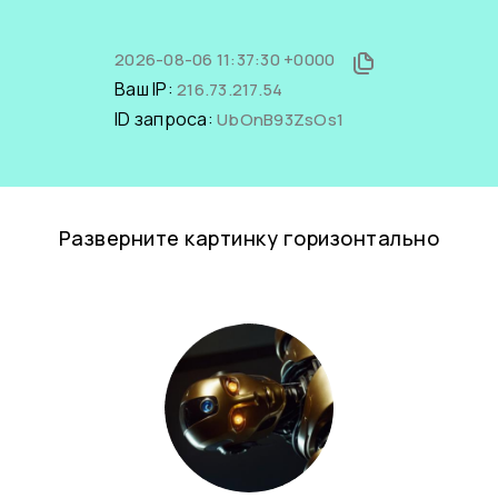
2026-08-06 11:37:30 +0000
Ваш IP:
216.73.217.54
ID запроса:
UbOnB93ZsOs1
Разверните картинку горизонтально