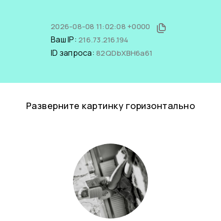
2026-08-08 11:02:08 +0000
Ваш IP:
216.73.216.194
ID запроса:
82QDbXBH6a61
Разверните картинку горизонтально