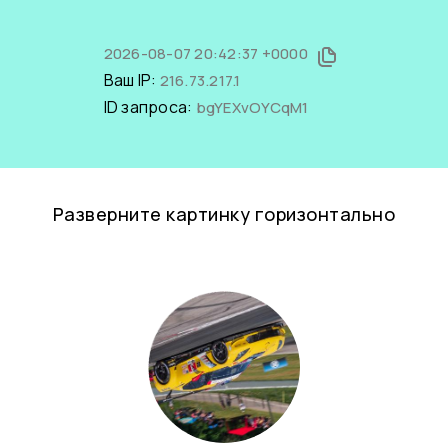
2026-08-07 20:42:37 +0000
Ваш IP:
216.73.217.1
ID запроса:
bgYEXvOYCqM1
Разверните картинку горизонтально