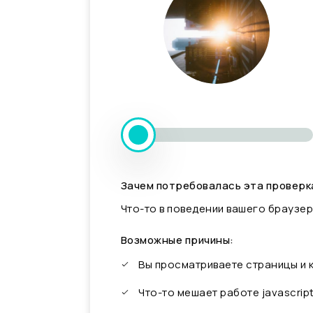
Зачем потребовалась эта проверк
Что-то в поведении вашего браузер
Возможные причины:
Вы просматриваете страницы и
Что-то мешает работе javascrip