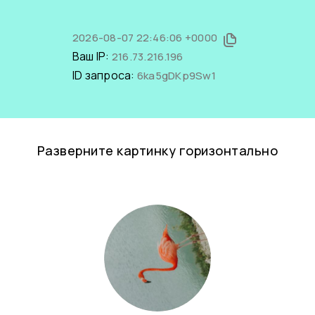
2026-08-07 22:46:06 +0000
Ваш IP:
216.73.216.196
ID запроса:
6ka5gDKp9Sw1
Разверните картинку горизонтально