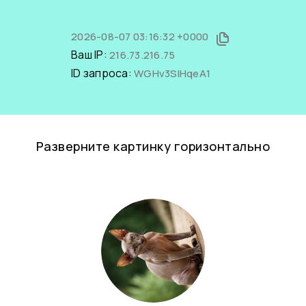
2026-08-07 03:16:32 +0000
Ваш IP:
216.73.216.75
ID запроса:
WGHv3SIHqeA1
Разверните картинку горизонтально